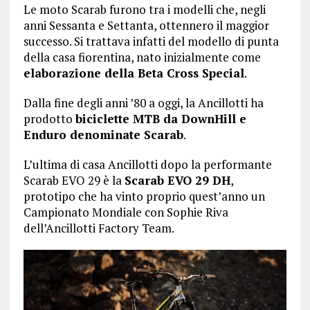
Le moto Scarab furono tra i modelli che, negli
anni Sessanta e Settanta, ottennero il maggior
successo. Si trattava infatti del modello di punta
della casa fiorentina, nato inizialmente come
elaborazione della Beta Cross Special
.
Dalla fine degli anni ’80 a oggi, la Ancillotti ha
prodotto
biciclette MTB da DownHill e
Enduro denominate Scarab
.
L’ultima di casa Ancillotti dopo la performante
Scarab EVO 29 è la
Scarab EVO 29 DH
,
prototipo che ha vinto proprio quest’anno un
Campionato Mondiale con Sophie Riva
dell’Ancillotti Factory Team.