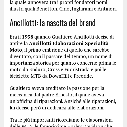
la quale annovera tra i propri fondatori nomi
illustri quali Benetton, Cirio, Inghirami e Antinori.
Ancillotti: la nascita del brand
Era il
1938
quando Gualtiero Ancillotti decise di
aprire la
Ancillotti Elaborazioni Specialità
Moto
, il primo embrione di quello che sarebbe
diventato, con il passare del tempo, un nome di
importanza storica per quanto concerne prima le
moto da Enduro, Cross e Fuoristrada e poi le
biciclette MTB da DownHill e Freeride.
Gualtiero aveva ereditato la passione per la
meccanica dal padre Ernesto, il quale aveva
un’officina di riparazioni. Anziché alle riparazioni,
lui decise però di dedicarsi alle elaborazioni.
Tra le più importanti ricordiamo le elaborazioni
delle WLA, le famosissime Harley Davidson che,