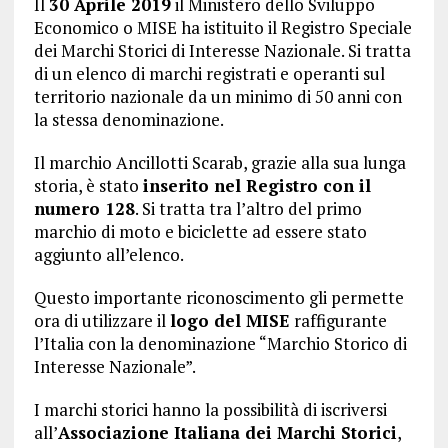
Il
30 Aprile 2019
il Ministero dello Sviluppo
Economico o MISE ha istituito il Registro Speciale
dei Marchi Storici di Interesse Nazionale. Si tratta
di un elenco di marchi registrati e operanti sul
territorio nazionale da un minimo di 50 anni con
la stessa denominazione.
Il marchio Ancillotti Scarab, grazie alla sua lunga
storia, è stato
inserito nel Registro con il
numero 128
. Si tratta tra l’altro del primo
marchio di moto e biciclette ad essere stato
aggiunto all’elenco.
Questo importante riconoscimento gli permette
ora di utilizzare il
logo del MISE
raffigurante
l’Italia con la denominazione “Marchio Storico di
Interesse Nazionale”.
I marchi storici hanno la possibilità di iscriversi
all’
Associazione Italiana dei Marchi Storici
,