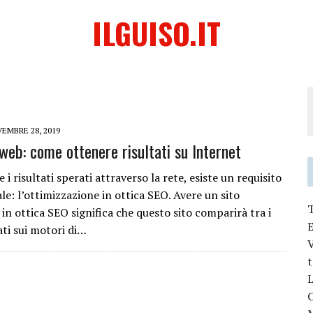
ILGUISO.IT
EMBRE 28, 2019
web: come ottenere risultati su Internet
 i risultati sperati attraverso la rete, esiste un requisito
e: l’ottimizzazione in ottica SEO. Avere un sito
in ottica SEO significa che questo sito comparirà tra i
ati sui motori di…
V
L