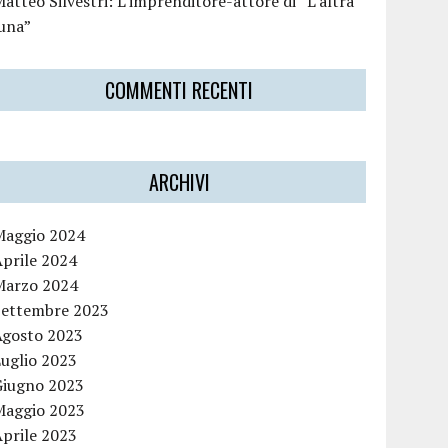
atteo Silvestri: L’imprenditore-attore di “L’altra
luna”
COMMENTI RECENTI
ARCHIVI
Maggio 2024
Aprile 2024
Marzo 2024
Settembre 2023
Agosto 2023
Luglio 2023
Giugno 2023
Maggio 2023
Aprile 2023