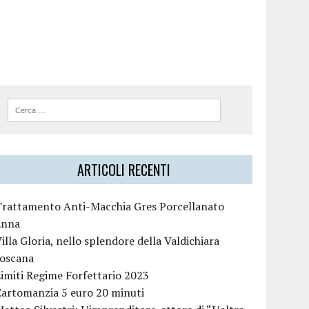
ARTICOLI RECENTI
Trattamento Anti-Macchia Gres Porcellanato
Enna
illa Gloria, nello splendore della Valdichiara
toscana
imiti Regime Forfettario 2023
Cartomanzia 5 euro 20 minuti