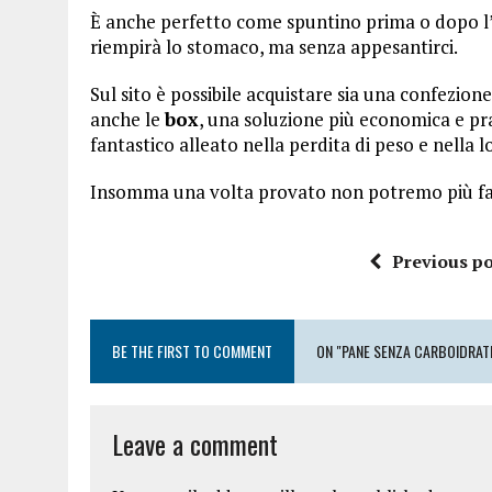
È anche perfetto come spuntino prima o dopo l
riempirà lo stomaco, ma senza appesantirci.
Sul sito è possibile acquistare sia una confezio
anche le
box
, una soluzione più economica e pr
fantastico alleato nella perdita di peso e nella lo
Insomma una volta provato non potremo più far
Previous po
BE THE FIRST TO COMMENT
ON "PANE SENZA CARBOIDRATI
Leave a comment