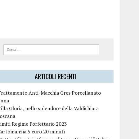
ARTICOLI RECENTI
Trattamento Anti-Macchia Gres Porcellanato
Enna
illa Gloria, nello splendore della Valdichiara
toscana
imiti Regime Forfettario 2023
Cartomanzia 5 euro 20 minuti