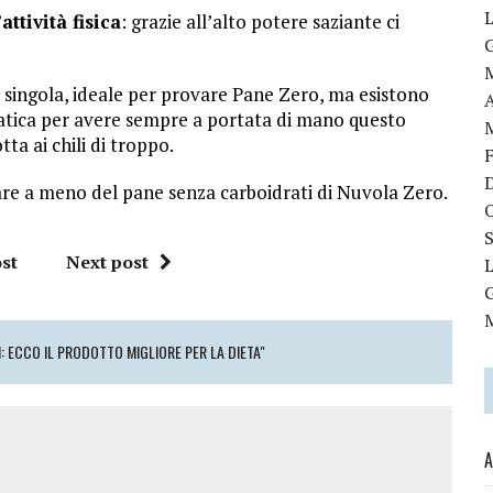
’
attività fisica
: grazie all’alto potere saziante ci
ne singola, ideale per provare Pane Zero, ma esistono
atica per avere sempre a portata di mano questo
tta ai chili di troppo.
e a meno del pane senza carboidrati di Nuvola Zero.
st
Next post
: ECCO IL PRODOTTO MIGLIORE PER LA DIETA"
A