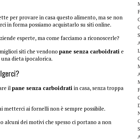
ette per provare in casa questo alimento, ma se non
in forma possiamo acquistarlo su siti online.
iende esperte, ma come facciamo a riconoscerle?
migliori siti che vendono
pane senza carboidrati
e
 una dieta ipocalorica.
olgerci?
re il
pane senza carboidrati
in casa, senza troppa
i metterci ai fornelli non è sempre possibile.
olo alcuni dei motivi che spesso ci portano a non