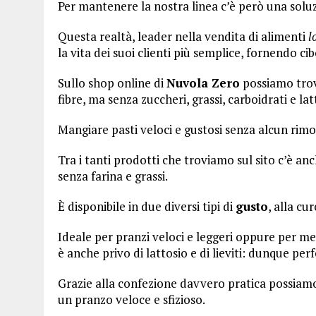
Per mantenere la nostra linea c’è però una solu
Questa realtà, leader nella vendita di alimenti
l
la vita dei suoi clienti più semplice, fornendo 
Sullo shop online di
Nuvola Zero
possiamo trov
fibre, ma senza zuccheri, grassi, carboidrati e lat
Mangiare pasti veloci e gustosi senza alcun rimor
Tra i tanti prodotti che troviamo sul sito c’è a
senza farina e grassi.
È disponibile in due diversi tipi di
gusto
, alla cu
Ideale per pranzi veloci e leggeri oppure per 
è anche privo di lattosio e di lieviti: dunque perf
Grazie alla confezione davvero pratica possiam
un pranzo veloce e sfizioso.