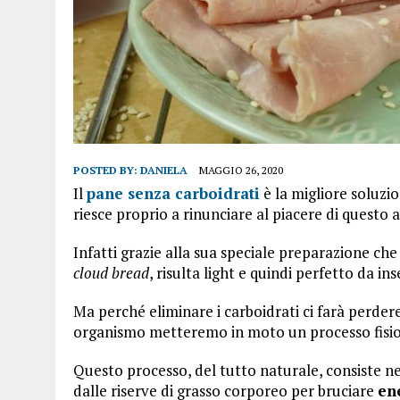
POSTED BY:
DANIELA
MAGGIO 26, 2020
Il
pane senza carboidrati
è la migliore soluzi
riesce proprio a rinunciare al piacere di questo 
Infatti grazie alla sua speciale preparazione che
cloud bread
, risulta light e quindi perfetto da in
Ma perché eliminare i carboidrati ci farà perde
organismo metteremo in moto un processo fisi
Questo processo, del tutto naturale, consiste n
dalle riserve di grasso corporeo per bruciare
en