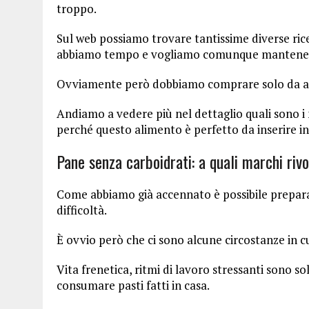
troppo.
Sul web possiamo trovare tantissime diverse ric
abbiamo tempo e vogliamo comunque mantenerci 
Ovviamente però dobbiamo comprare solo da az
Andiamo a vedere più nel dettaglio quali sono i 
perché questo alimento è perfetto da inserire in
Pane senza carboidrati: a quali marchi riv
Come abbiamo già accennato è possibile prepara
difficoltà.
È ovvio però che ci sono alcune circostanze in cu
Vita frenetica, ritmi di lavoro stressanti sono s
consumare pasti fatti in casa.