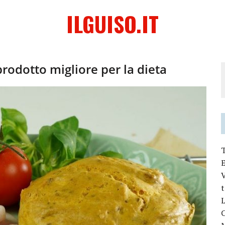
ILGUISO.IT
prodotto migliore per la dieta
V
L