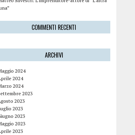
atteo Silvestri: L’imprenditore-attore di “L’altra
luna”
COMMENTI RECENTI
ARCHIVI
Maggio 2024
Aprile 2024
Marzo 2024
Settembre 2023
Agosto 2023
Luglio 2023
Giugno 2023
Maggio 2023
Aprile 2023