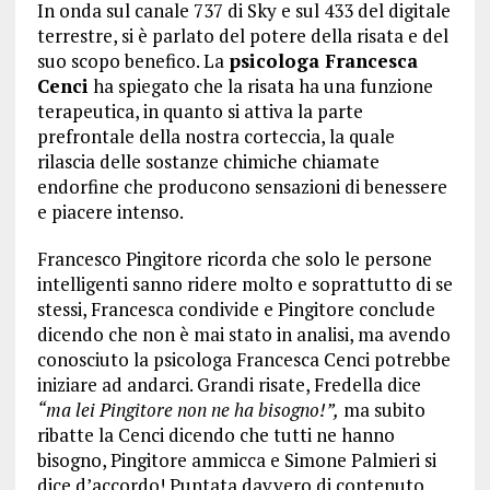
In onda sul canale 737 di Sky e sul 433 del digitale
terrestre, si è parlato del potere della risata e del
suo scopo benefico. La
psicologa Francesca
Cenci
ha spiegato che la risata ha una funzione
terapeutica, in quanto si attiva la parte
prefrontale della nostra corteccia, la quale
rilascia delle sostanze chimiche chiamate
endorfine che producono sensazioni di benessere
e piacere intenso.
Francesco Pingitore ricorda che solo le persone
intelligenti sanno ridere molto e soprattutto di se
stessi, Francesca condivide e Pingitore conclude
dicendo che non è mai stato in analisi, ma avendo
conosciuto la psicologa Francesca Cenci potrebbe
iniziare ad andarci. Grandi risate, Fredella dice
“ma lei Pingitore non ne ha bisogno!”,
ma subito
ribatte la Cenci dicendo che tutti ne hanno
bisogno, Pingitore ammicca e Simone Palmieri si
dice d’accordo! Puntata davvero di contenuto