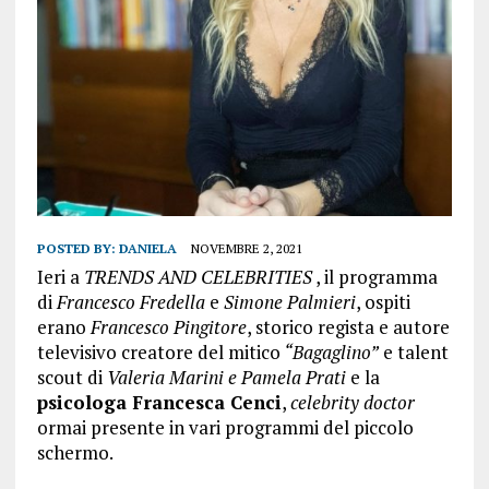
POSTED BY:
DANIELA
NOVEMBRE 2, 2021
Ieri a
TRENDS AND CELEBRITIES
, il programma
di
Francesco Fredella
e
Simone Palmieri
, ospiti
erano
Francesco Pingitore
, storico regista e autore
televisivo creatore del mitico
“Bagaglino”
e talent
scout di
Valeria Marini e Pamela Prati
e la
psicologa Francesca Cenci
,
celebrity doctor
ormai presente in vari programmi del piccolo
schermo.