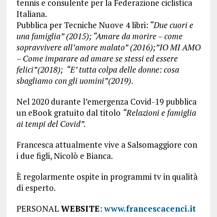
tennis e consulente per la Federazione ciclistica
Italiana.
Pubblica per Tecniche Nuove 4 libri:
“Due cuori e
una famiglia” (2015); “Amare da morire – come
sopravvivere all’amore malato” (2016);”IO MI AMO
– Come imparare ad amare se stessi ed essere
felici”(2018); “E’ tutta colpa delle donne: cosa
sbagliamo con gli uomini”(2019)
.
​Nel 2020 durante l’emergenza Covid-19 pubblica
un eBook gratuito dal titolo
“Relazioni e famiglia
ai tempi del Covid”.
Francesca attualmente vive a Salsomaggiore con
i due figli, Nicolò e Bianca.
È regolarmente ospite in programmi tv in qualità
di esperto.
PERSONAL
WEBSITE
:
www.francescacenci.it