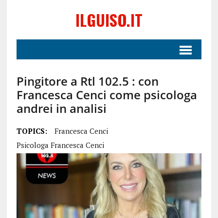
ILGUISO.IT
Pingitore a Rtl 102.5 : con
Francesca Cenci come psicologa
andrei in analisi
TOPICS:
Francesca Cenci
Psicologa Francesca Cenci