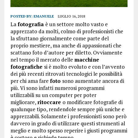
POSTED BY:
EMANUELE
LUGLIO 16, 2018
La
fotografia
è un settore molto vasto e
apprezzato da molti, colmo di professionisti che
la sfruttano giornalmente come parte del
proprio mestiere, ma anche di appassionati che
scattano foto d’autore per diletto. Ovviamente
nel tempo il mercato delle
macchine
fotografiche
si è molto evoluto e con l’avvento
dei più recenti ritrovati tecnologici le possibilità
per chi ama fare
foto
sono aumentate ancora di
più. Vi sono infatti numerosi programmi
utilizzabili su un computer per poter
migliorare,
ritoccare
o modificare fotografie di
qualunque tipo, rendendole sempre più uniche e
apprezzabili. Solamente i professionisti sono però
davvero in grado di utilizzare questi strumenti al
meglio e molto spesso reperire i giusti programmi
è costoso e richiede tempo.