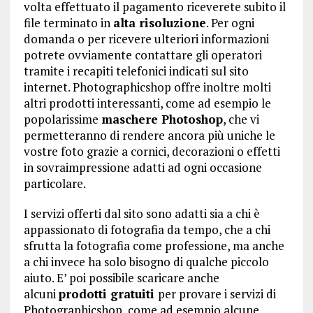
volta effettuato il pagamento riceverete subito il
file terminato in
alta risoluzione
. Per ogni
domanda o per ricevere ulteriori informazioni
potrete ovviamente contattare gli operatori
tramite i recapiti telefonici indicati sul sito
internet. Photographicshop offre inoltre molti
altri prodotti interessanti, come ad esempio le
popolarissime
maschere Photoshop
, che vi
permetteranno di rendere ancora più uniche le
vostre foto grazie a cornici, decorazioni o effetti
in sovraimpressione adatti ad ogni occasione
particolare.
I servizi offerti dal sito sono adatti sia a chi è
appassionato di fotografia da tempo, che a chi
sfrutta la fotografia come professione, ma anche
a chi invece ha solo bisogno di qualche piccolo
aiuto. E’ poi possibile scaricare anche
alcuni
prodotti gratuiti
per provare i servizi di
Photographicshop, come ad esempio alcune