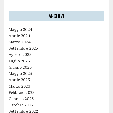
ARCHIVI
Maggio 2024
Aprile 2024
Marzo 2024
Settembre 2023
Agosto 2023
Luglio 2023
Giugno 2023
Maggio 2023
Aprile 2023
Marzo 2023
Febbraio 2023
Gennaio 2023
Ottobre 2022
Settembre 2022