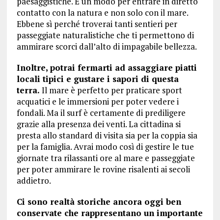
paesaggistiche. È un modo per entrare in diretto
contatto con la natura e non solo con il mare.
Ebbene sì perché troverai tanti sentieri per
passeggiate naturalistiche che ti permettono di
ammirare scorci dall’alto di impagabile bellezza.
Inoltre, potrai fermarti ad assaggiare piatti
locali tipici e gustare i sapori di questa
terra.
Il mare è perfetto per praticare sport
acquatici e le immersioni per poter vedere i
fondali. Ma il surf è certamente di prediligere
grazie alla presenza dei venti. La cittadina si
presta allo standard di visita sia per la coppia sia
per la famiglia. Avrai modo così di gestire le tue
giornate tra rilassanti ore al mare e passeggiate
per poter ammirare le rovine risalenti ai secoli
addietro.
Ci sono realtà storiche ancora oggi ben
conservate che rappresentano un importante