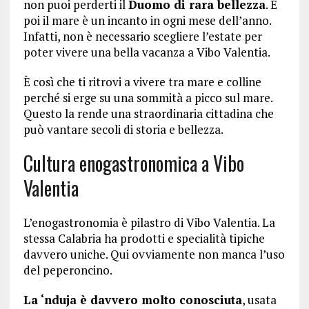
non puoi perderti il
Duomo di rara bellezza
. E
poi il mare è un incanto in ogni mese dell’anno.
Infatti, non è necessario scegliere l’estate per
poter vivere una bella vacanza a Vibo Valentia.
È così che ti ritrovi a vivere tra mare e colline
perché si erge su una sommità a picco sul mare.
Questo la rende una straordinaria cittadina che
può vantare secoli di storia e bellezza.
Cultura enogastronomica a Vibo
Valentia
L’enogastronomia è pilastro di Vibo Valentia. La
stessa Calabria ha prodotti e specialità tipiche
davvero uniche. Qui ovviamente non manca l’uso
del peperoncino.
La ‘nduja è davvero molto conosciuta
, usata