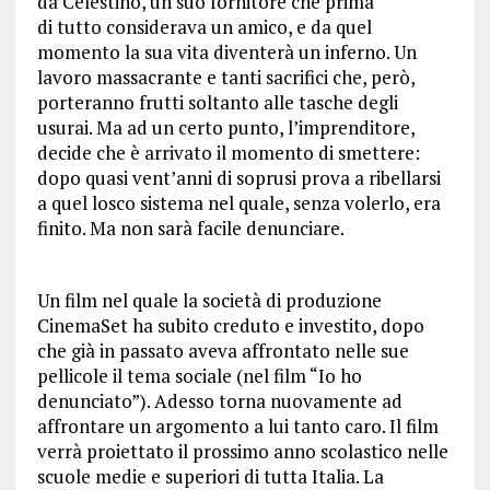
da Celestino, un suo fornitore che prima
di tutto considerava un amico, e da quel
momento la sua vita diventerà un inferno. Un
lavoro massacrante e tanti sacrifici che, però,
porteranno frutti soltanto alle tasche degli
usurai. Ma ad un certo punto, l’imprenditore,
decide che è arrivato il momento di smettere:
dopo quasi vent’anni di soprusi prova a ribellarsi
a quel losco sistema nel quale, senza volerlo, era
finito. Ma non sarà facile denunciare.
Un film nel quale la società di produzione
CinemaSet ha subito creduto e investito, dopo
che già in passato aveva affrontato nelle sue
pellicole il tema sociale (nel film “Io ho
denunciato”). Adesso torna nuovamente ad
affrontare un argomento a lui tanto caro. Il film
verrà proiettato il prossimo anno scolastico nelle
scuole medie e superiori di tutta Italia. La