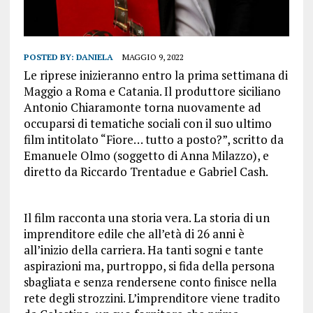
POSTED BY:
DANIELA
MAGGIO 9, 2022
Le riprese inizieranno entro la prima settimana di
Maggio a Roma e Catania. Il produttore siciliano
Antonio Chiaramonte torna nuovamente ad
occuparsi di tematiche sociali con il suo ultimo
film intitolato “Fiore… tutto a posto?”, scritto da
Emanuele Olmo (soggetto di Anna Milazzo), e
diretto da Riccardo Trentadue e Gabriel Cash.
Il film racconta una storia vera. La storia di un
imprenditore edile che all’età di 26 anni è
all’inizio della carriera. Ha tanti sogni e tante
aspirazioni ma, purtroppo, si fida della persona
sbagliata e senza rendersene conto finisce nella
rete degli strozzini. L’imprenditore viene tradito