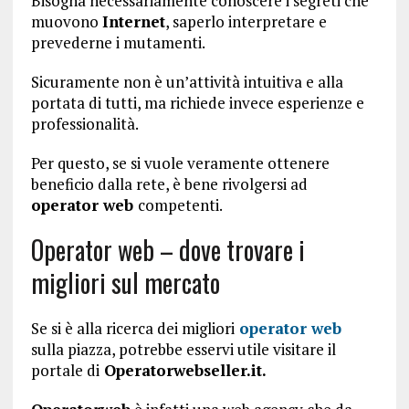
Bisogna necessariamente conoscere i segreti che
muovono
Internet
, saperlo interpretare e
prevederne i mutamenti.
Sicuramente non è un’attività intuitiva e alla
portata di tutti, ma richiede invece esperienze e
professionalità.
Per questo, se si vuole veramente ottenere
beneficio dalla rete, è bene rivolgersi ad
operator web
competenti.
Operator web – dove trovare i
migliori sul mercato
Se si è alla ricerca dei migliori
operator web
sulla piazza, potrebbe esservi utile visitare il
portale di
Operatorwebseller.it.