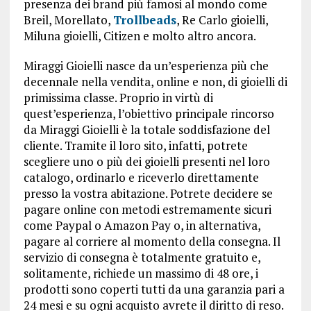
presenza dei brand più famosi al mondo come
Breil, Morellato,
Trollbeads
, Re Carlo gioielli,
Miluna gioielli, Citizen e molto altro ancora.
Miraggi Gioielli nasce da un’esperienza più che
decennale nella vendita, online e non, di gioielli di
primissima classe. Proprio in virtù di
quest’esperienza, l’obiettivo principale rincorso
da Miraggi Gioielli è la totale soddisfazione del
cliente. Tramite il loro sito, infatti, potrete
scegliere uno o più dei gioielli presenti nel loro
catalogo, ordinarlo e riceverlo direttamente
presso la vostra abitazione. Potrete decidere se
pagare online con metodi estremamente sicuri
come Paypal o Amazon Pay o, in alternativa,
pagare al corriere al momento della consegna. Il
servizio di consegna è totalmente gratuito e,
solitamente, richiede un massimo di 48 ore, i
prodotti sono coperti tutti da una garanzia pari a
24 mesi e su ogni acquisto avrete il diritto di reso.