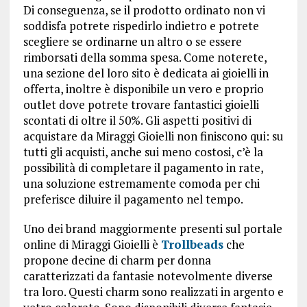
Di conseguenza, se il prodotto ordinato non vi
soddisfa potrete rispedirlo indietro e potrete
scegliere se ordinarne un altro o se essere
rimborsati della somma spesa. Come noterete,
una sezione del loro sito è dedicata ai gioielli in
offerta, inoltre è disponibile un vero e proprio
outlet dove potrete trovare fantastici gioielli
scontati di oltre il 50%. Gli aspetti positivi di
acquistare da Miraggi Gioielli non finiscono qui: su
tutti gli acquisti, anche sui meno costosi, c’è la
possibilità di completare il pagamento in rate,
una soluzione estremamente comoda per chi
preferisce diluire il pagamento nel tempo.
Uno dei brand maggiormente presenti sul portale
online di Miraggi Gioielli è
Trollbeads
che
propone decine di charm per donna
caratterizzati da fantasie notevolmente diverse
tra loro. Questi charm sono realizzati in argento e