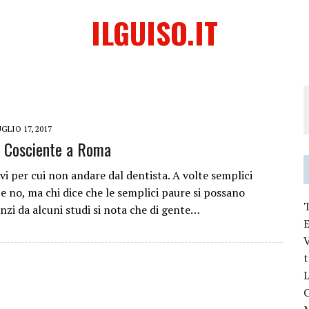
ILGUISO.IT
GLIO 17, 2017
 Cosciente a Roma
vi per cui non andare dal dentista. A volte semplici
e no, ma chi dice che le semplici paure si possano
nzi da alcuni studi si nota che di gente…
V
L