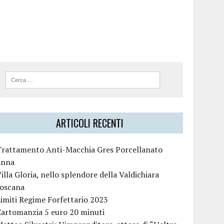
ARTICOLI RECENTI
Trattamento Anti-Macchia Gres Porcellanato
Enna
illa Gloria, nello splendore della Valdichiara
toscana
imiti Regime Forfettario 2023
Cartomanzia 5 euro 20 minuti