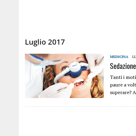
Luglio 2017
MEDICINA
LU
Sedazione
Tanti i moti
paure a volt
superare? A