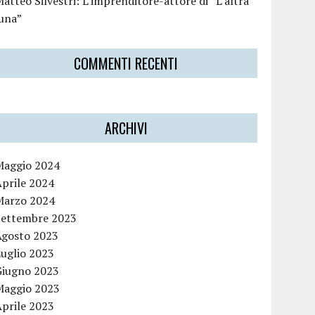
atteo Silvestri: L’imprenditore-attore di “L’altra
luna”
COMMENTI RECENTI
ARCHIVI
Maggio 2024
Aprile 2024
Marzo 2024
Settembre 2023
Agosto 2023
Luglio 2023
Giugno 2023
Maggio 2023
Aprile 2023