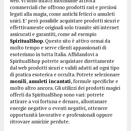
web. Vi sono infatti moltissime attività
commerciali che offrono prodotti rari e preziosi
legati alla magia, come antichi feticci o amuleti
unici. E’ però possibile acquistare prodotti sicuri e
effettivamente originali solo tramite siti internet
assicurati e garantiti, come ad esempio
SpiritualShop
. Questo sito è attivo ormai da
molto tempo e serve clienti appassionati di
esoterismo in tutta Italia. Affidandovi a
SpiritualShop potrete acquistare direttamente
dal web prodotti sicuri e validi adatti ad ogni tipo
di pratica esoterica e occulta. Potrete selezionare
monili
,
amuleti incantati
, formule specifiche e
molto altro ancora. Gli utilizzi dei prodotti magici
offerti da SpiritualShop sono vari: potrete
attirare a voi fortuna e denaro, allontanare
energie negative o eventi negativi, ottenere
opportunità lavorative e professionali oppure
ritrovare amicizie perdute.