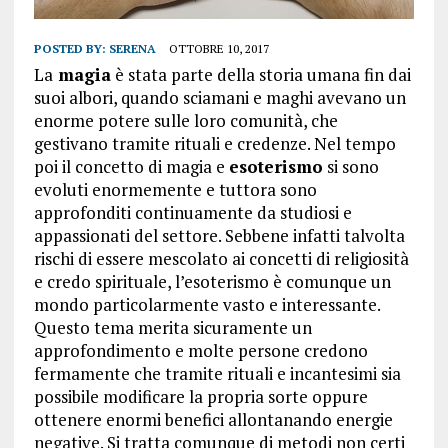
POSTED BY:
SERENA
OTTOBRE 10, 2017
La
magia
è stata parte della storia umana fin dai
suoi albori, quando sciamani e maghi avevano un
enorme potere sulle loro comunità, che
gestivano tramite rituali e credenze. Nel tempo
poi il concetto di magia e
esoterismo
si sono
evoluti enormemente e tuttora sono
approfonditi continuamente da studiosi e
appassionati del settore. Sebbene infatti talvolta
rischi di essere mescolato ai concetti di religiosità
e credo spirituale, l’esoterismo è comunque un
mondo particolarmente vasto e interessante.
Questo tema merita sicuramente un
approfondimento e molte persone credono
fermamente che tramite rituali e incantesimi sia
possibile modificare la propria sorte oppure
ottenere enormi benefici allontanando energie
negative. Si tratta comunque di metodi non certi