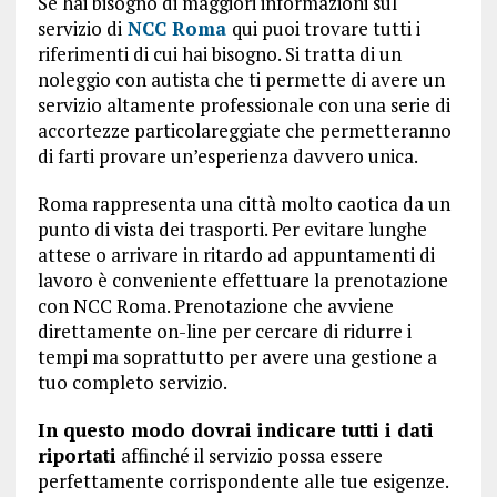
Se hai bisogno di maggiori informazioni sul
servizio di
NCC Roma
qui puoi trovare tutti i
riferimenti di cui hai bisogno. Si tratta di un
noleggio con autista che ti permette di avere un
servizio altamente professionale con una serie di
accortezze particolareggiate che permetteranno
di farti provare un’esperienza davvero unica.
Roma rappresenta una città molto caotica da un
punto di vista dei trasporti. Per evitare lunghe
attese o arrivare in ritardo ad appuntamenti di
lavoro è conveniente effettuare la prenotazione
con NCC Roma. Prenotazione che avviene
direttamente on-line per cercare di ridurre i
tempi ma soprattutto per avere una gestione a
tuo completo servizio.
In questo modo dovrai indicare tutti i dati
riportati
affinché il servizio possa essere
perfettamente corrispondente alle tue esigenze.