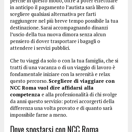
perché in questo modo, oltre a poter effettuare
in anticipo il pagamento l’autista sarà libero di
scegliere qualsiasi alternativa per farti
raggiungere nel più breve tempo possibile la tua
destinazione. Sarai accompagnando dinanzi
l’uscio della tua nuova dimora senza alcun
pensiero di dover trasportare i bagagli o
attendere i servizi pubblici.
Che tu viaggi da solo o con la tua famiglia, che si
tratti di una vacanza o di un viaggio di lavoro è
fondamentale iniziare con la serenità e relax
questo percorso.
Scegliere di viaggiare con
NCC Roma vuol dire affidarsi alla
competenza
e alla professionalità di chi svolge
da anni questo servizio: potrei accorgerti della
differenza una volta provato e di quanto sarà
impossibile farne a meno.
Dove spostarsi con NCC Roma