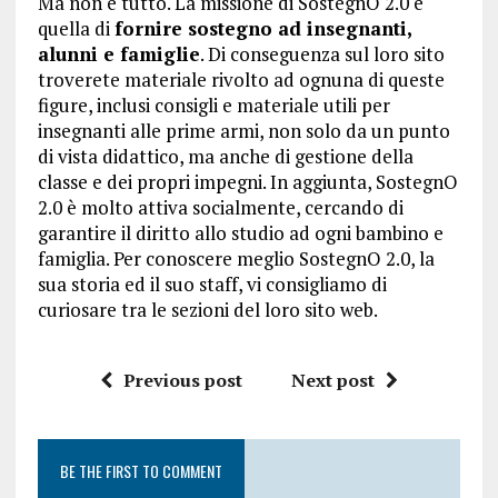
Ma non è tutto. La missione di SostegnO 2.0 è
quella di
fornire sostegno ad insegnanti,
alunni e famiglie
. Di conseguenza sul loro sito
troverete materiale rivolto ad ognuna di queste
figure, inclusi consigli e materiale utili per
insegnanti alle prime armi, non solo da un punto
di vista didattico, ma anche di gestione della
classe e dei propri impegni. In aggiunta, SostegnO
2.0 è molto attiva socialmente, cercando di
garantire il diritto allo studio ad ogni bambino e
famiglia. Per conoscere meglio SostegnO 2.0, la
sua storia ed il suo staff, vi consigliamo di
curiosare tra le sezioni del loro sito web.
Previous post
Next post
BE THE FIRST TO COMMENT