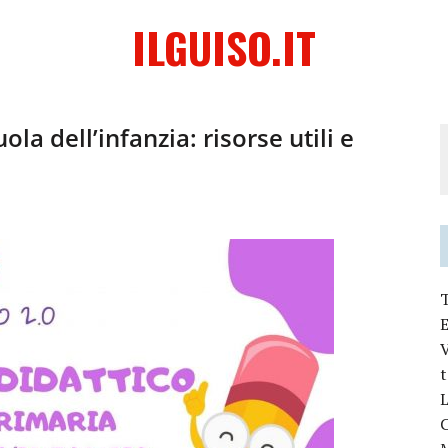
ILGUISO.IT
la dell’infanzia: risorse utili e
V
L