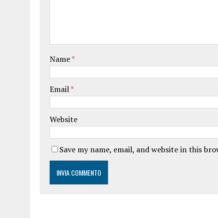
Name
*
Email
*
Website
Save my name, email, and website in this br