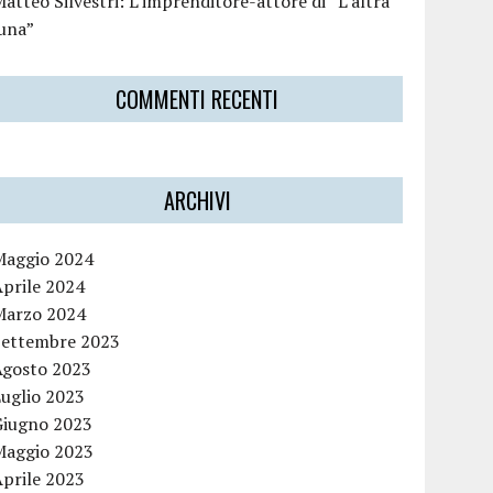
atteo Silvestri: L’imprenditore-attore di “L’altra
luna”
COMMENTI RECENTI
ARCHIVI
Maggio 2024
Aprile 2024
Marzo 2024
Settembre 2023
Agosto 2023
Luglio 2023
Giugno 2023
Maggio 2023
Aprile 2023