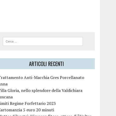
ARTICOLI RECENTI
Trattamento Anti-Macchia Gres Porcellanato
Enna
illa Gloria, nello splendore della Valdichiara
toscana
imiti Regime Forfettario 2023
Cartomanzia 5 euro 20 minuti