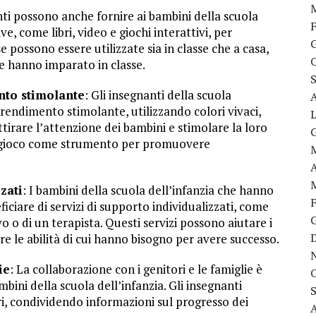
nti possono anche fornire ai bambini della scuola
, come libri, video e giochi interattivi, per
 possono essere utilizzate sia in classe che a casa,
he hanno imparato in classe.
nto stimolante
: Gli insegnanti della scuola
rendimento stimolante, utilizzando colori vivaci,
attirare l’attenzione dei bambini e stimolare la loro
 di gioco come strumento per promuovere
zati
: I bambini della scuola dell’infanzia che hanno
ciare di servizi di supporto individualizzati, come
vo o di un terapista. Questi servizi possono aiutare i
are le abilità di cui hanno bisogno per avere successo.
ie
: La collaborazione con i genitori e le famiglie è
bini della scuola dell’infanzia. Gli insegnanti
, condividendo informazioni sul progresso dei