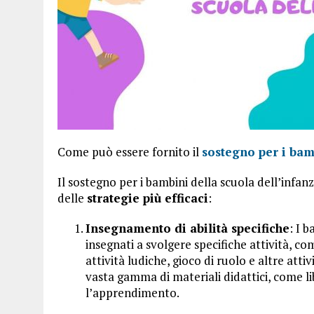
Come può essere fornito il
sostegno per i bam
Il sostegno per i bambini della scuola dell’infan
delle
strategie più efficaci
:
Insegnamento di abilità specifiche
: I 
insegnati a svolgere specifiche attività, co
attività ludiche, gioco di ruolo e altre atti
vasta gamma di materiali didattici, come lib
l’apprendimento.