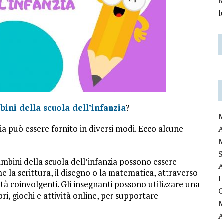
M
bini della scuola dell’infanzia
?
zia può essere fornito in diversi modi. Ecco alcune
bambini della scuola dell’infanzia possono essere
me la scrittura, il disegno o la matematica, attraverso
vità coinvolgenti. Gli insegnanti possono utilizzare una
ri, giochi e attività online, per supportare