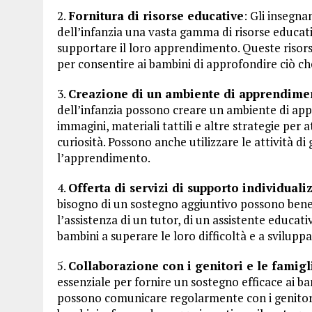
2.
Fornitura di risorse educative
: Gli insegna
dell’infanzia una vasta gamma di risorse educative
supportare il loro apprendimento. Queste risorse
per consentire ai bambini di approfondire ciò c
3.
Creazione di un ambiente di apprendime
dell’infanzia possono creare un ambiente di app
immagini, materiali tattili e altre strategie per 
curiosità. Possono anche utilizzare le attività
l’apprendimento.
4.
Offerta di servizi di supporto individualiz
bisogno di un sostegno aggiuntivo possono benefi
l’assistenza di un tutor, di un assistente educati
bambini a superare le loro difficoltà e a svilupp
5.
Collaborazione con i genitori e le famigl
essenziale per fornire un sostegno efficace ai bam
possono comunicare regolarmente con i genitori