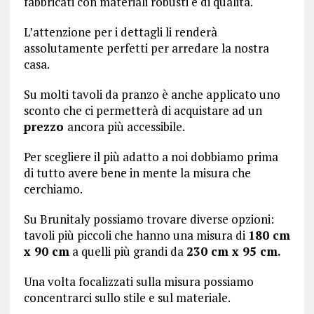
fabbricati con materiali robusti e di qualità.
L’attenzione per i dettagli li renderà
assolutamente perfetti per arredare la nostra
casa.
Su molti tavoli da pranzo è anche applicato uno
sconto che ci permetterà di acquistare ad un
prezzo
ancora più accessibile.
Per scegliere il più adatto a noi dobbiamo prima
di tutto avere bene in mente la misura che
cerchiamo.
Su Brunitaly possiamo trovare diverse opzioni:
tavoli più piccoli che hanno una misura di
180 cm
x 90 cm
a quelli più grandi da
230 cm x 95 cm.
Una volta focalizzati sulla misura possiamo
concentrarci sullo stile e sul materiale.