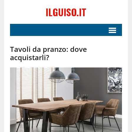
ILGUISO.IT
Tavoli da pranzo: dove
acquistarli?