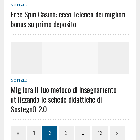
NOTIZIE
Free Spin Casinò: ecco l’elenco dei migliori
bonus su primo deposito
NOTIZIE
Migliora il tuo metodo di insegnamento
utilizzando le schede didattiche di
SostegnO 2.0
«
1
2
3
…
12
»