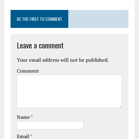
BE THE FIRST TO COMMENT
Leave a comment
Your email address will not be published.
Comment
Name
*
Email
*