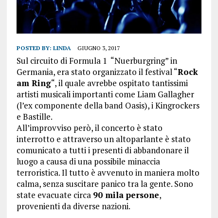
POSTED BY:
LINDA
GIUGNO 3, 2017
Sul circuito di Formula 1 “Nuerburgring” in
Germania, era stato organizzato il festival “
Rock
am Ring
“, il quale avrebbe ospitato tantissimi
artisti musicali importanti come Liam Gallagher
(l’ex componente della band Oasis), i Kingrockers
e Bastille.
All’improvviso però, il concerto è stato
interrotto e attraverso un altoparlante è stato
comunicato a tutti i presenti di abbandonare il
luogo a causa di una possibile minaccia
terroristica. Il tutto è avvenuto in maniera molto
calma, senza suscitare panico tra la gente. Sono
state evacuate circa
90 mila persone
,
provenienti da diverse nazioni.