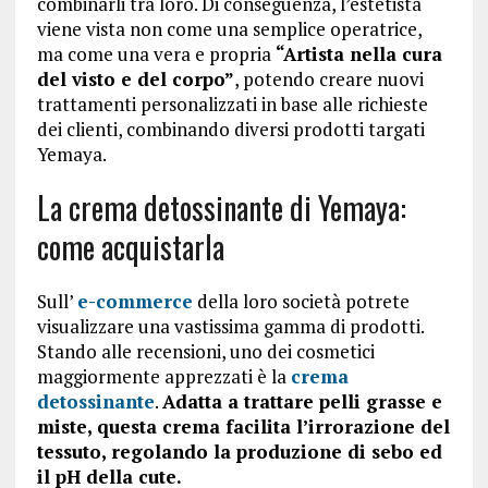
combinarli tra loro. Di conseguenza, l’estetista
viene vista non come una semplice operatrice,
ma come una vera e propria
“Artista nella cura
del visto e del corpo”
, potendo creare nuovi
trattamenti personalizzati in base alle richieste
dei clienti, combinando diversi prodotti targati
Yemaya.
La crema detossinante di Yemaya:
come acquistarla
Sull’
e-commerce
della loro società potrete
visualizzare una vastissima gamma di prodotti.
Stando alle recensioni, uno dei cosmetici
maggiormente apprezzati è la
crema
detossinante
.
Adatta a trattare pelli grasse e
miste, questa crema facilita l’irrorazione del
tessuto, regolando la produzione di sebo ed
il pH della cute.