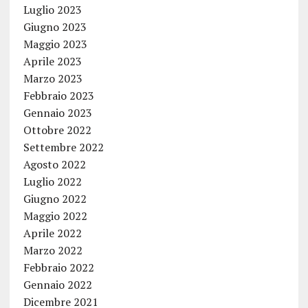
Luglio 2023
Giugno 2023
Maggio 2023
Aprile 2023
Marzo 2023
Febbraio 2023
Gennaio 2023
Ottobre 2022
Settembre 2022
Agosto 2022
Luglio 2022
Giugno 2022
Maggio 2022
Aprile 2022
Marzo 2022
Febbraio 2022
Gennaio 2022
Dicembre 2021