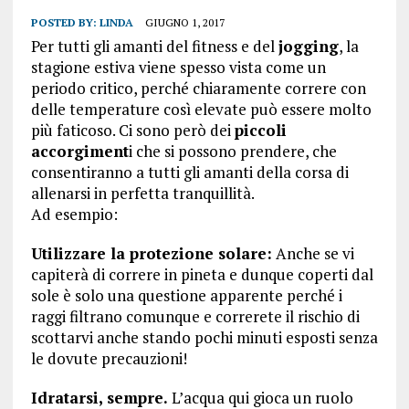
POSTED BY:
LINDA
GIUGNO 1, 2017
Per tutti gli amanti del fitness e del
jogging
, la
stagione estiva viene spesso vista come un
periodo critico, perché chiaramente correre con
delle temperature così elevate può essere molto
più faticoso. Ci sono però dei
piccoli
accorgiment
i che si possono prendere, che
consentiranno a tutti gli amanti della corsa di
allenarsi in perfetta tranquillità.
Ad esempio:
Utilizzare la protezione solare:
Anche se vi
capiterà di correre in pineta e dunque coperti dal
sole è solo una questione apparente perché i
raggi filtrano comunque e correrete il rischio di
scottarvi anche stando pochi minuti esposti senza
le dovute precauzioni!
Idratarsi, sempre.
L’acqua qui gioca un ruolo